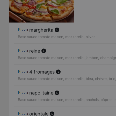
margherita
Base sauce tomate maison, mozzarella, olives
reine
Base sauce tomate maison, mozzarella, jambon, champig
4 fromages
Base sauce tomate maison, mozzarella, bleu, chèvre, bri
napolitaine
Base sauce tomate maison, mozzarella, anchois, câpres, o
orientale