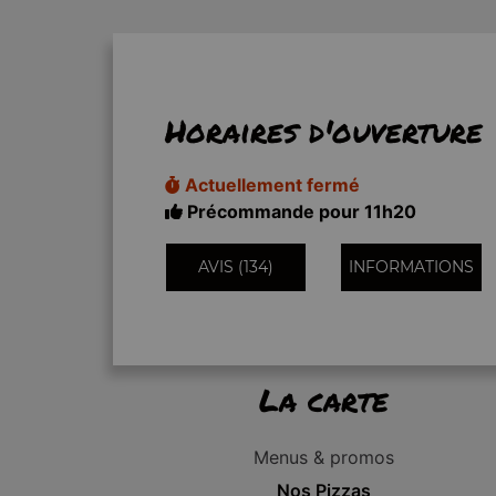
Horaires d'ouverture
Actuellement fermé
Précommande pour 11h20
AVIS (134)
INFORMATIONS
La carte
Menus & promos
Nos Pizzas