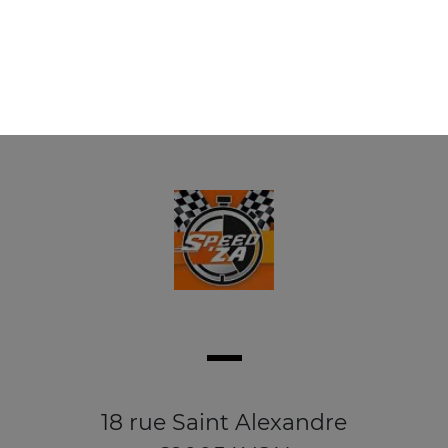
18 rue Saint Alexandre