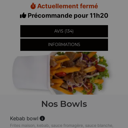
Actuellement fermé
Précommande pour 11h20
AVIS (134)
INFORMATIONS
Nos Bowls
Kebab bowl
Frites maison, kebab, sauce fromagère, sauce blanche,