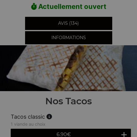
Actuellement ouvert
AVIS (134)
INFORMATIONS
Nos Tacos
Tacos classic
1 viande au choix
6.90
€