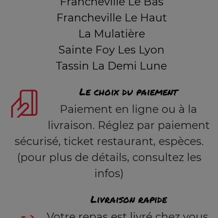
Francheville Le Bas
Francheville Le Haut
La Mulatière
Sainte Foy Les Lyon
Tassin La Demi Lune
Le choix du paiement
Paiement en ligne ou à la
livraison. Réglez par paiement
sécurisé, ticket restaurant, espèces.
(pour plus de détails, consultez les
infos)
Livraison rapide
Votre repas est livré chez vous,