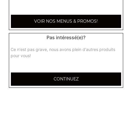
7.90
€
VOIR NOS MENUS & PROMOS!
Pas intéressé(e)?
Ce n'est pas grave, nous avons plein d'autres produits
pour vous!
CONTINUEZ