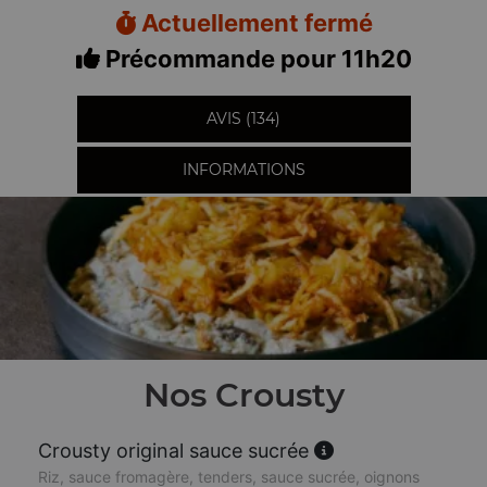
Actuellement fermé
Précommande pour 11h20
AVIS (134)
INFORMATIONS
Nos Crousty
Crousty original sauce sucrée
Riz, sauce fromagère, tenders, sauce sucrée, oignons