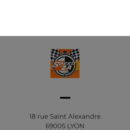
18 rue Saint Alexandre
69005 LYON